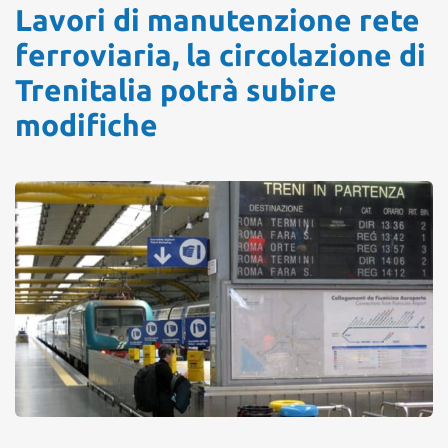
Lavori di manutenzione rete
ferroviaria, la circolazione di
Trenitalia potrà subire
modifiche