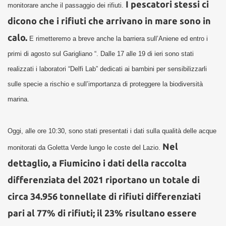
I pescatori stessi ci
monitorare anche il passaggio dei rifiuti.
dicono che i rifiuti che arrivano in mare sono in
calo.
E rimetteremo a breve anche la barriera sull’Aniene ed entro i
primi di agosto sul Garigliano “.
Dalle 17 alle 19 di ieri sono stati
realizzati i laboratori “Delfi Lab” dedicati ai bambini per sensibilizzarli
sulle specie a rischio e sull’importanza di proteggere la biodiversità
marina.
Oggi, alle ore 10:30, sono stati presentati i dati sulla qualità delle acque
Nel
monitorati da Goletta Verde lungo le coste del Lazio.
dettaglio, a Fiumicino i dati della raccolta
differenziata del 2021 riportano un totale di
circa 34.956 tonnellate di rifiuti differenziati
pari al 77% di rifiuti; il 23% risultano essere