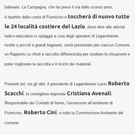
balneare. La Campagna, che ha preso il via dallo scorso anno,
toccherà di nuovo tutte
è ripartito dalla costa di Fiumicino e
le 24 località costiere del Lazio
, dove oltre alle attività
ludico-educative in spiaggia a cura degli operatori di Legambiente,
rivolte a piccoli e grandi bagnanti, verrà presentato per ciascun Comune
un Rapporto su rifiuti e raccolta differenziata per studiare la situazione e
poter migliorare la raccolta e il riciclo dei materiali.
Roberto
Presenti ieri, tra gli altri, il presidente di Legambiente Lazio
Scacchi
Cristiana Avenali
, la consigliera regionale
,
Responsabile dei Contatti di fiume, l’assessore all’ambiente di
Roberto Cini
Fiumicino,
, e tutta la Commissione Ambiente del
comune.