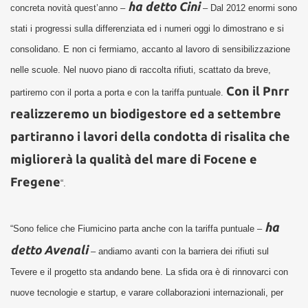
ha detto Cini
concreta novità quest’anno –
– Dal 2012 enormi sono
stati i progressi sulla differenziata ed i numeri oggi lo dimostrano e si
consolidano. E non ci fermiamo, accanto al lavoro di sensibilizzazione
nelle scuole. Nel nuovo piano di raccolta rifiuti, scattato da breve,
Con il Pnrr
partiremo con il porta a porta e con la tariffa puntuale.
realizzeremo un biodigestore ed a settembre
partiranno i lavori della condotta di risalita che
migliorerà la qualità del mare di Focene e
Fregene
“.
ha
“Sono felice che Fiumicino parta anche con la tariffa puntuale –
detto Avenali
– andiamo avanti con la barriera dei rifiuti sul
Tevere e il progetto sta andando bene. La sfida ora è di rinnovarci con
nuove tecnologie e startup, e varare collaborazioni internazionali, per