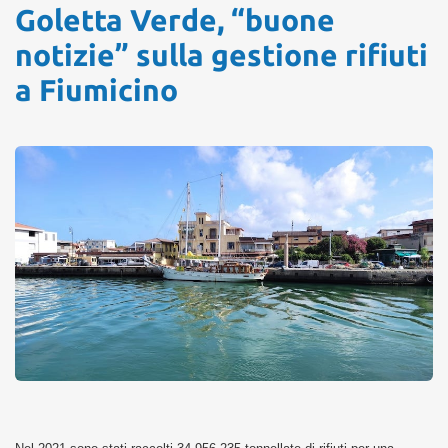
Goletta Verde, “buone
notizie” sulla gestione rifiuti
a Fiumicino