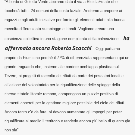
“A bordo di Goletta Verde abbiamo dato il via a RiciclaEstate che
toccherà tutti i 24 comuni della costa laziale. Andremo a proporre ai
ragazzi e agli adulti iniziative per fornire gli elementi adatti alla buona
raccolta differenziata su spiagge e litorali. Vogliamo creare una
ha
coscienza collettiva in una stagione complicata della balneazione –
affermato ancora Roberto Scacchi
– Oggi partiamo
proprio da Fiumicino perché il 77% di differenziata rappresentano qui un
grande traguardo che, insieme alle barriere acchiappa plastica sul
Tevere, ai progetti di raccolta dei rifiuti da parte dei pescatori locali e
all’azione del volontariato per la riqualificazione delle spiagge della
riserva statale litorale romano, compongono un puzzle positivo di
elementi concreti per la gestione migliore possibile del ciclo dei rifiuti.
Ancora tanto c’è da fare: si devono aumentare gli impegni per poter
riqualificare al meglio il territorio e renderlo ancora più bello di quanto già
non sia”.