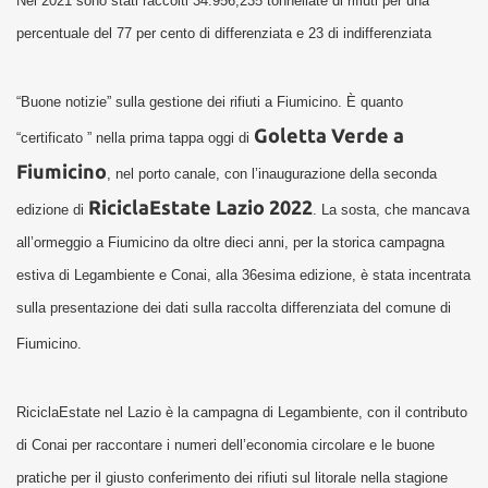
Nel 2021 sono stati raccolti 34.956,235 tonnellate di rifiuti per una
percentuale del 77 per cento di differenziata e 23 di indifferenziata
“Buone notizie” sulla gestione dei rifiuti a Fiumicino. È quanto
Goletta Verde a
“certificato ” nella prima tappa oggi di
Fiumicino
, nel porto canale, con l’inaugurazione della seconda
RiciclaEstate Lazio 2022
edizione di
. La sosta, che mancava
all’ormeggio a Fiumicino da oltre dieci anni, per la storica campagna
estiva di Legambiente e Conai, alla 36esima edizione, è stata incentrata
sulla presentazione dei dati sulla raccolta differenziata del comune di
Fiumicino.
RiciclaEstate nel Lazio è la campagna di Legambiente, con il contributo
di Conai per raccontare i numeri dell’economia circolare e le buone
pratiche per il giusto conferimento dei rifiuti sul litorale nella stagione