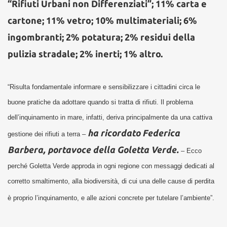
“Rifiuti Urbani non Differenziati”; 11% carta e
cartone; 11% vetro; 10% multimateriali; 6%
ingombranti; 2% potatura; 2% residui della
pulizia stradale; 2% inerti; 1% altro.
“Risulta fondamentale informare e sensibilizzare i cittadini circa le
buone pratiche da adottare quando si tratta di rifiuti. Il problema
dell’inquinamento in mare, infatti, deriva principalmente da una cattiva
ha ricordato Federica
gestione dei rifiuti a terra –
Barbera, portavoce della Goletta Verde.
–
Ecco
perché Goletta Verde approda in ogni regione con messaggi dedicati al
corretto smaltimento, alla biodiversità, di cui una delle cause di perdita
è proprio l’inquinamento, e alle azioni concrete per tutelare l’ambiente”.