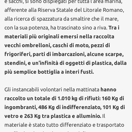
e sacchi, si sono dispiegati per tutta l’area marina,
afferente alla Riserva Statale del Litorale Romano,
alla ricerca di spazzatura da smaltire che il mare,
con la sua potenza, ha trascinato sino a riva.
Tra i
materiali più originali emersi nella raccolta
vecchi ombrelloni, caschi di moto, pezzi di
frigoriferi, parti di imbarcazioni, alcune scarpe,
stendini, e un’infinità di oggetti di plastica, dalla
più semplice bottiglia a interi fusti.
Gli instancabili volontari nella mattinata
hanno
raccolto un totale di 1.010 kg di rifiuti: 160 Kg di
ingombranti, 486 Kg di indifferenziato, 101 Kg di
vetro e 263 Kg tra plastica e alluminio.
Il
materiale è stato tutto differenziato e trasportato