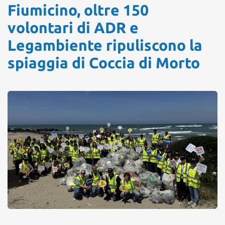
Fiumicino, oltre 150
volontari di ADR e
Legambiente ripuliscono la
spiaggia di Coccia di Morto