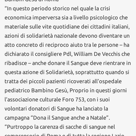
“In questo periodo storico nel quale la crisi
economica imperversa sia a livello psicologico che
materiale sulle vite quotidiane dei cittadini italiani,
azioni di solidarietà nazionale devono diventare un
atto concreto di reciproco aiuto tra le persone – ha
dichiarato il consigliere Pdl, William De Vecchis che
ribadisce – anche donare il Sangue deve rientrare in
questa azione di Solidarietà, soprattutto quando si
tratta dei piccoli pazienti ricoverati all’ospedale
pediatrico Bambino Gesù, Proprio in questi giorni
l’associazione culturale Foro 753, con i suoi
volontari donatori di Sangue ha lanciato la
campagna “Dona il Sangue anche a Natale”.
“Purtroppo la carenza di sacche di sangue nel
comprensorio di Roma e di tutta la regione Lazio,