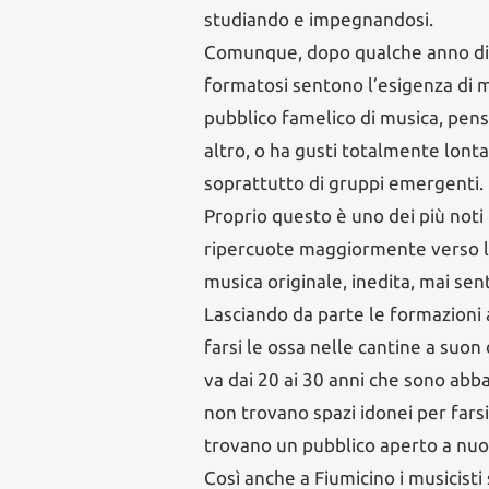
studiando e impegnandosi.
Comunque, dopo qualche anno di fati
formatosi sentono l’esigenza di me
pubblico famelico di musica, pens
altro, o ha gusti totalmente lontan
soprattutto di gruppi emergenti.
Proprio questo è uno dei più noti 
ripercuote maggiormente verso l
musica originale, inedita, mai sent
Lasciando da parte le formazioni
farsi le ossa nelle cantine a suon 
va dai 20 ai 30 anni che sono abb
non trovano spazi idonei per farsi 
trovano un pubblico aperto a nuo
Così anche a Fiumicino i musicist