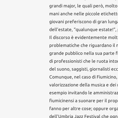
grandi major, le quali però, molt
mani anche nelle piccole etichett
giovani preferiscono di gran lung
dell’estate, “qualunque estate!”, 
Il discorso è evidentemente molt
problematiche che riguardano il m
grande pubblico nella sua parte 
di professionisti che le ruota intor
del suono, saggisti, giornalisti ec
Comunque, nel caso di Fiumicino, 
valorizzazione della musica e dei m
esempio invitando le amministrazi
fiumicinensi a suonare per il pro
fanno per altre cose; oppure orga
dell’Umbria Jazz Festival che ogn