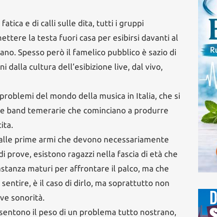
ca e di calli sulle dita, tutti i gruppi
ttere la testa fuori casa per esibirsi davanti al
ano. Spesso però il famelico pubblico è sazio di
i dalla cultura dell’esibizione live, dal vivo,
problemi del mondo della musica in Italia, che si
e band temerarie che cominciano a produrre
ita.
 alle prime armi che devono necessariamente
di prove, esistono ragazzi nella fascia di età che
astanza maturi per affrontare il palco, ma che
sentire, è il caso di dirlo, ma soprattutto non
ve sonorità.
i sentono il peso di un problema tutto nostrano,