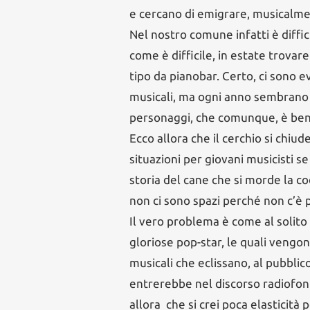
e cercano di emigrare, musicalmen
Nel nostro comune infatti è diffic
come è difficile, in estate trovar
tipo da pianobar. Certo, ci sono e
musicali, ma ogni anno sembrano ri
personaggi, che comunque, è bene
Ecco allora che il cerchio si chiu
situazioni per giovani musicisti s
storia del cane che si morde la co
non ci sono spazi perché non c’è 
Il vero problema è come al solito 
gloriose pop-star, le quali vengo
musicali che eclissano, al pubblico 
entrerebbe nel discorso radiofoni
allora che si crei poca elasticità 