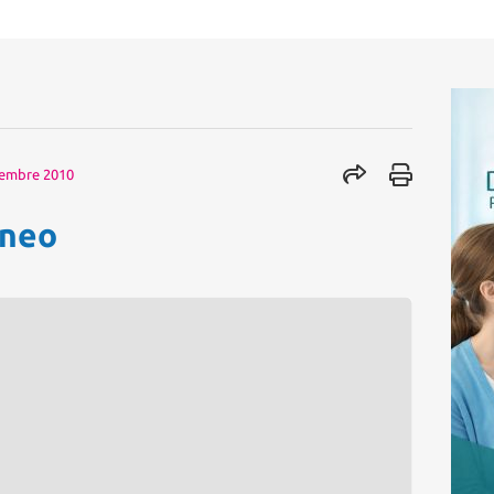
tembre 2010
aneo