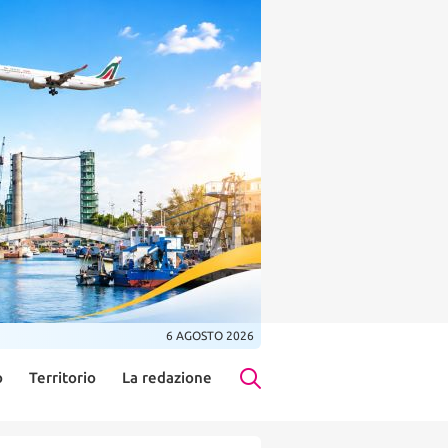
6 AGOSTO 2026
o
Territorio
La redazione
Search Button