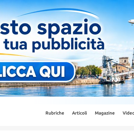
Rubriche
Articoli
Magazine
Vide