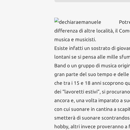
Potr
differenza di altre località, il Co
musica e musicisti.
Esiste infatti un sostrato di giova
lontani se si pensa alle mille sf
Band o un gruppo di musica origina
gran parte del suo tempo e delle
che tra i 15 e 18 anni scoprono q
dei “lavoretti estivi”, si procuran
ancora e, una volta imparato a s
con cui suonare in cantina a scapit
smetterà di suonare scontrandosi
hobby, altri invece proveranno a 