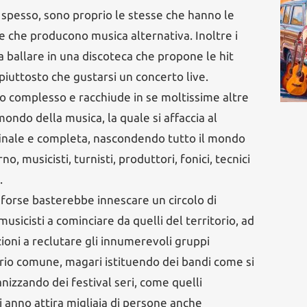
o spesso, sono proprio le stesse che hanno le
e che producono musica alternativa. Inoltre i
a ballare in una discoteca che propone le hit
piuttosto che gustarsi un concerto live.
o complesso e racchiude in se moltissime altre
ondo della musica, la quale si affaccia al
finale e completa, nascondendo tutto il mondo
no, musicisti, turnisti, produttori, fonici, tecnici
c.
forse basterebbe innescare un circolo di
usicisti a cominciare da quelli del territorio, ad
oni a reclutare gli innumerevoli gruppi
prio comune, magari istituendo dei bandi come si
nizzando dei festival seri, come quelli
i anno attira migliaia di persone anche