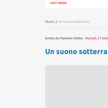
for:
HOT NEWS
Musica
/
Un suono sotterraneo
Scritto da
Fiumicino Online
-
Martedì, 21 Set
Un suono sotterr