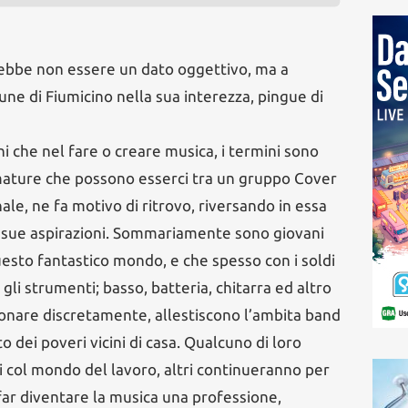
ebbe non essere un dato oggettivo, ma a
mune di Fiumicino nella sua interezza, pingue di
ni che nel fare o creare musica, i termini sono
umature che possono esserci tra un gruppo Cover
le, ne fa motivo di ritrovo, riversando in essa
 sue aspirazioni. Sommariamente sono giovani
uesto fantastico mondo, e che spesso con i soldi
o gli strumenti; basso, batteria, chitarra ed altro
uonare discretamente, allestiscono l’ambita band
o dei poveri vicini di casa. Qualcuno di loro
 col mondo del lavoro, altri continueranno per
far diventare la musica una professione,