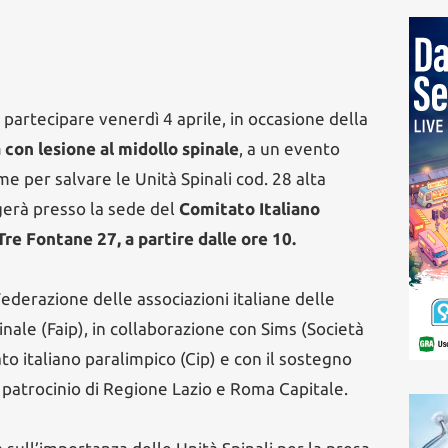
 partecipare venerdì 4 aprile, in occasione della
 con lesione al midollo spinale
, a un evento
me per salvare le Unità Spinali cod. 28 alta
olgerà presso la sede del
Comitato Italiano
Tre Fontane 27, a partire dalle ore 10.
Federazione delle associazioni italiane delle
nale (Faip), in collaborazione con Sims (Società
ato italiano paralimpico (Cip) e con il sostegno
l patrocinio di Regione Lazio e Roma Capitale.