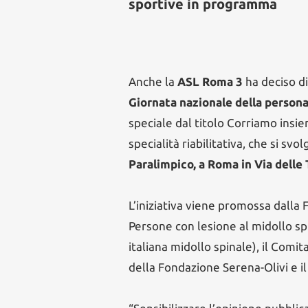
sportive in programma
Anche la
ASL Roma 3
ha deciso di
Giornata nazionale della persona
speciale dal titolo Corriamo insie
specialità riabilitativa, che si sv
Paralimpico, a Roma in Via delle 
L’iniziativa viene promossa dalla 
Persone con lesione al midollo spi
italiana midollo spinale), il Comit
della Fondazione Serena-Olivi e i