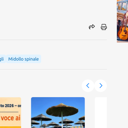
li
Midollo spinale