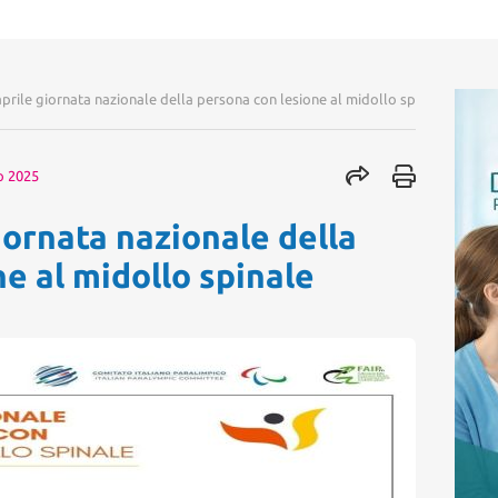
aprile giornata nazionale della persona con lesione al midollo spinale
o 2025
iornata nazionale della
e al midollo spinale