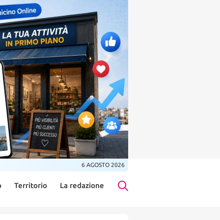
6 AGOSTO 2026
o
Territorio
La redazione
Search Button