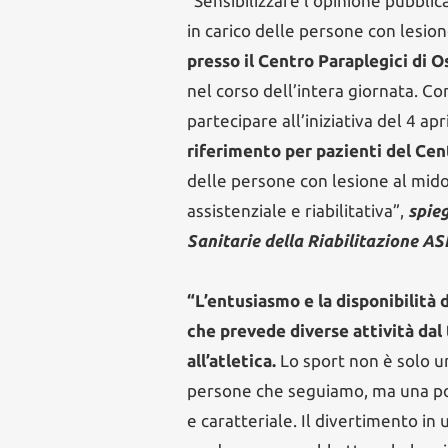
“Sensibilizzare l’opinione pubblic
in carico delle persone con lesio
presso il Centro Paraplegici di O
nel corso dell’intera giornata. C
partecipare all’iniziativa del 4 apr
riferimento per pazienti del Cent
delle persone con lesione al mido
assistenziale e riabilitativa”,
spieg
Sanitarie della Riabilitazione A
“L’entusiasmo e la disponibilità 
che prevede diverse attività dal t
all’atletica.
Lo sport non è solo u
persone che seguiamo, ma una pote
e caratteriale. Il divertimento in