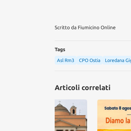
Scritto da
Fiumicino Online
Tags
Asl Rm3
CPO Ostia
Loredana Gig
Articoli correlati