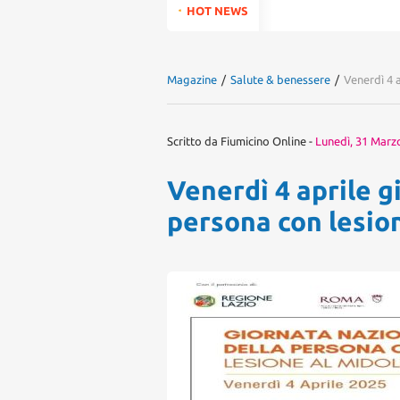
for:
HOT NEWS
Magazine
/
Salute & benessere
/
Venerdì 4 
Scritto da
Fiumicino Online
-
Lunedì, 31 Marz
Venerdì 4 aprile g
persona con lesion