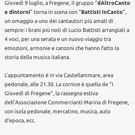
Giovedì 9 luglio, a Fregene, il gruppo “
dAltroCanto
e dintorni
” torna in scena con “
Battisti InCanto
”,
un omaggio a uno dei cantautori più amati di
sempre: i brani più noti di Lucio Battisti arrangiati a
4 voci, per una serata e un nuovo viaggio tra
emozioni, armonie e canzoni che hanno fatto la
storia della musica italiana.
L’appuntamento è in via Castellammare, area
pedonale, alle 21.30. La cornice è quella de “I
Giovedì di Fregene”, la rassegna estiva
dell’Associazione Commercianti Marina di Fregene,
con isola pedonale, mercatino, musica, auto
d’epoca, ecc.