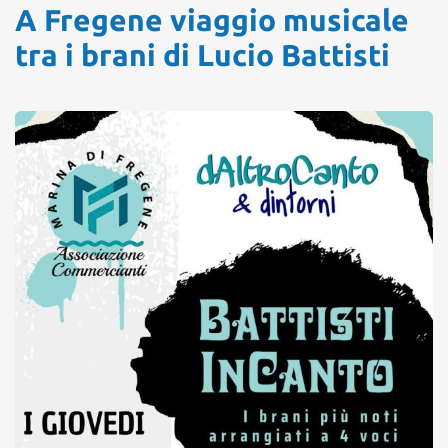
A Fregene viaggio musicale
tra i brani di Lucio Battisti