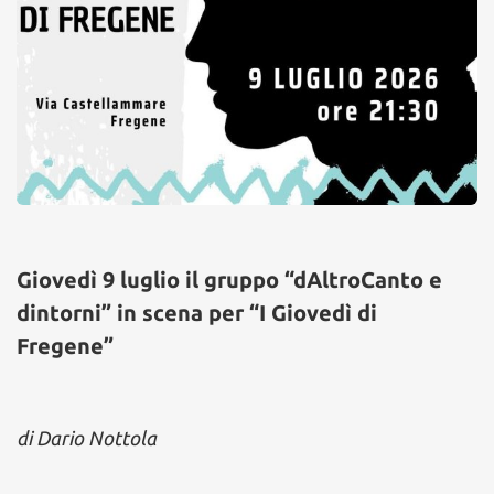
Giovedì 9 luglio il gruppo “dAltroCanto e
dintorni” in scena per “I Giovedì di
Fregene”
di Dario Nottola