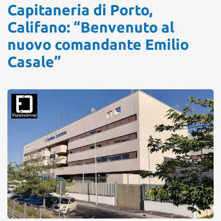
Capitaneria di Porto,
Califano: “Benvenuto al
nuovo comandante Emilio
Casale”