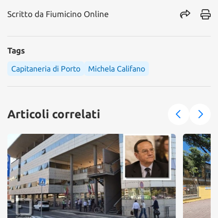
Scritto da
Fiumicino Online
Tags
Capitaneria di Porto
Michela Califano
Articoli correlati