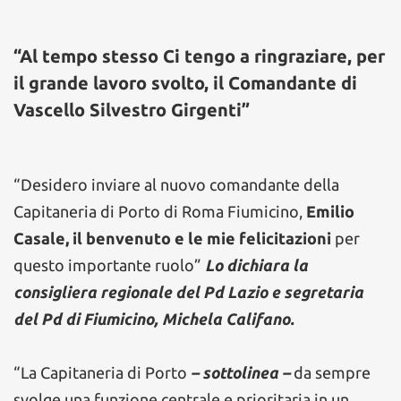
“Al tempo stesso Ci tengo a ringraziare, per
il grande lavoro svolto, il Comandante di
Vascello Silvestro Girgenti”
“Desidero inviare al nuovo comandante della
Capitaneria di Porto di Roma Fiumicino,
Emilio
Casale, il benvenuto e le mie felicitazioni
per
questo importante ruolo”
Lo dichiara la
consigliera regionale del Pd Lazio e segretaria
del Pd di Fiumicino, Michela Califano.
“La Capitaneria di Porto
– sottolinea –
da sempre
svolge una funzione centrale e prioritaria in un