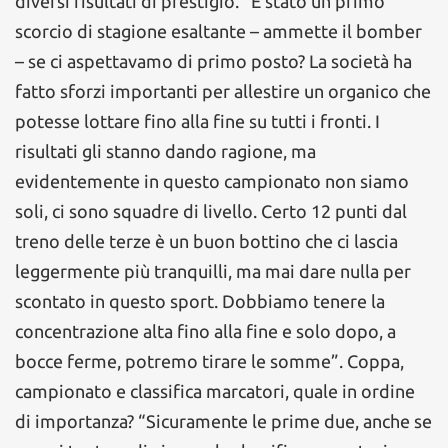
diversi risultati di prestigio. “È stato un primo
scorcio di stagione esaltante – ammette il bomber
– se ci aspettavamo di primo posto? La società ha
fatto sforzi importanti per allestire un organico che
potesse lottare fino alla fine su tutti i fronti. I
risultati gli stanno dando ragione, ma
evidentemente in questo campionato non siamo
soli, ci sono squadre di livello. Certo 12 punti dal
treno delle terze è un buon bottino che ci lascia
leggermente più tranquilli, ma mai dare nulla per
scontato in questo sport. Dobbiamo tenere la
concentrazione alta fino alla fine e solo dopo, a
bocce ferme, potremo tirare le somme”. Coppa,
campionato e classifica marcatori, quale in ordine
di importanza? “Sicuramente le prime due, anche se