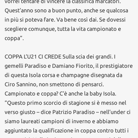
vorrei tentare di vincere la classifica marcatori.
Quest’anno sono a buon punto, anche se qualcosa
in più si poteva fare. Va bene così dai. Se dovessi
scegliere comunque, tutta la vita campionato e
coppa”.
COPPA L’U21 CI CREDE Sulla scia dei grandi. I
gemelli Paradiso e Damiano Fiorito, il prestigiatore
di questa Isola corsa e champagne disegnata da
Ciro Sannino, non smettono di pensarci.
Campionato e coppa? C’è anche la baby Isola.
“Questo primo scorcio di stagione si è messo nel
verso giusto – dice Patrizio Paradiso – nell’under ci
siamo laureati campioni di inverno e abbiamo
aggiuntato la qualificazione in coppa contro tutti i