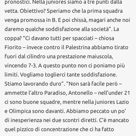
pronostici. Nella juniores siamo a tre punti dalla
vetta. Obiettivo? Speriamo che la prima squadra
venga promossa in B. E poi chissà, magari anche noi
daremo qualche soddisfazione alla società”. La
coppa? “Ci davano tutti per spacciati – chiosa
Fiorito – invece contro il Palestrina abbiamo tirato
fuori dal cilindro una prestazione maiuscola,
vincendo 7-3. A questo punto non ci poniamo più
limiti. Vogliamo toglierci tante soddisfazione.
Stiamo lavorando duro”. “Non sarà facile però –
ammette l’altro Paradiso, Antonello – nell’under 21
ci sono buone squadre, mentre nella juniores Lazio
e Olimpica sono davanti. Abbiamo peccato un po’
di inesperienza nei due scontri diretti. C’è mancato
quel pizzico di concentrazione che ci ha fatto