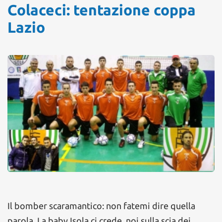
Colaceci: tentazione coppa
Lazio
Il bomber scaramantico: non fatemi dire quella
parola. La baby Isola ci crede, noi sulla scia dei