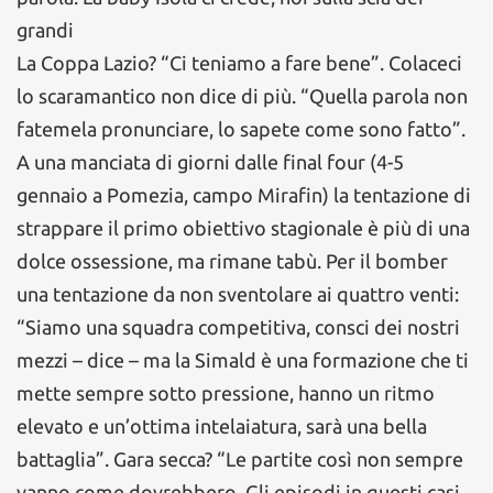
grandi
La Coppa Lazio? “Ci teniamo a fare bene”. Colaceci
lo scaramantico non dice di più. “Quella parola non
fatemela pronunciare, lo sapete come sono fatto”.
A una manciata di giorni dalle final four (4-5
gennaio a Pomezia, campo Mirafin) la tentazione di
strappare il primo obiettivo stagionale è più di una
dolce ossessione, ma rimane tabù. Per il bomber
una tentazione da non sventolare ai quattro venti:
“Siamo una squadra competitiva, consci dei nostri
mezzi – dice – ma la Simald è una formazione che ti
mette sempre sotto pressione, hanno un ritmo
elevato e un’ottima intelaiatura, sarà una bella
battaglia”. Gara secca? “Le partite così non sempre
vanno come dovrebbero. Gli episodi in questi casi