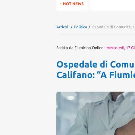
for:
HOT NEWS
Articoli
/
Politica
/
Ospedale di Comunità, st
Scritto da
Fiumicino Online
-
Mercoledì, 17 G
Ospedale di Comun
Califano: “A Fiumi