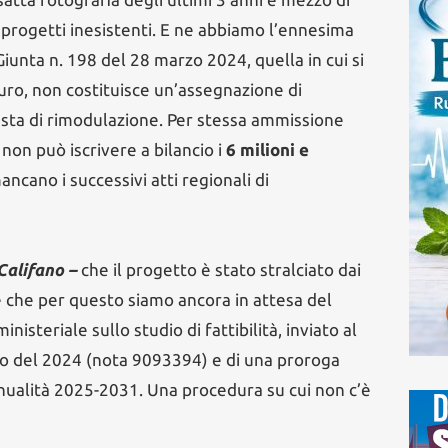
r progetti inesistenti. E ne abbiamo l’ennesima
iunta n. 198 del 28 marzo 2024, quella in cui si
euro, non costituisce un’assegnazione di
esta di rimodulazione. Per stessa ammissione
non può iscrivere a bilancio i
6 milioni e
ncano i successivi atti regionali di
Califano –
che il progetto è stato stralciato dai
 e che per questo siamo ancora in attesa del
nisteriale sullo studio di fattibilità, inviato al
lio del 2024 (nota 9093394) e di una proroga
nnualità 2025-2031. Una procedura su cui non c’è