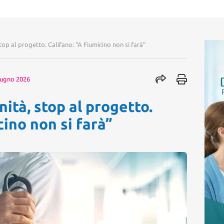
op al progetto. Califano: “A Fiumicino non si farà”
iugno 2026
ità, stop al progetto.
cino non si farà”