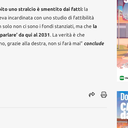
to uno stralcio è smentito dai fatti:
la
a incardinata con uno studio di fattibilità
solo non ci sono i fondi stanziati, ma che
la
parlare’ da qui al 2031
. La verità è che
o, grazie alla destra, non si farà mai”
conclude