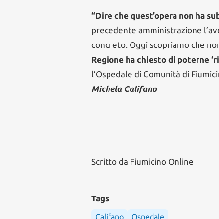
“Dire che quest’opera non ha subi
precedente amministrazione l’avev
concreto. Oggi scopriamo che non 
Regione ha chiesto di poterne ‘ri
l’Ospedale di Comunità di Fiumicin
Michela Califano
Scritto da
Fiumicino Online
Tags
Califano
Ospedale