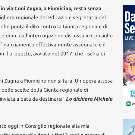
in via Coni Zugna, a Fiumicino, resta senza
igliera regionale del Pd Lazio e segretaria del
, che punta il dito contro la Giunta regionale di
e dem, dall’interrogazione discussa in Consiglio
 finanziamento effettivamente assegnato e il
n il progetto, avviato nel 2017, che rischia di
ni Zugna a Fiumicino non si farà. Un’opera attesa
 delle scelte della Giunta regionale di
inviata a data da destinarsi”
Lo dichiara Michela
to oggi in Consiglio regionale alla mia
satta fotografia degli ultimi 3 anni e mezzo di