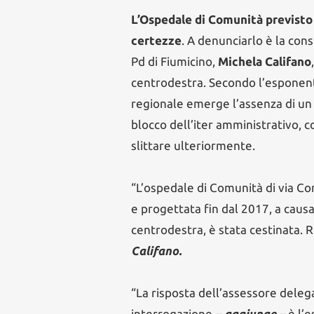
L’Ospedale di Comunità previsto 
certezze
. A denunciarlo è la cons
Pd di Fiumicino,
Michela Califano
centrodestra. Secondo l’esponent
regionale emerge l’assenza di un
blocco dell’iter amministrativo, co
slittare ulteriormente.
“L’ospedale di Comunità di via Co
e progettata fin dal 2017, a causa
centrodestra, è stata cestinata. R
Califano.
“La risposta dell’assessore delega
interrogazione
– aggiunge –
è l’e