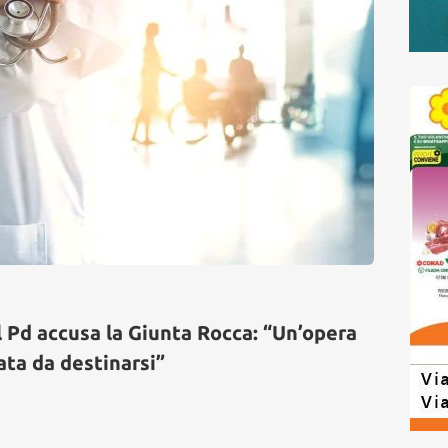
l Pd accusa la Giunta Rocca: “Un’opera
ata da destinarsi”