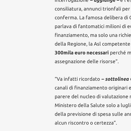
consiliatura, annunci trionfali pe
conferma. La famosa delibera di G
parlava di fantomatici milioni di 
finanziamento, ma solo una richi
della Regione, la Asl competente 
300mila euro necessari
perché ma
assegnazione delle risorse”.
“Va infatti ricordato
– sottolinea 
canali di finanziamento originari
parere del nucleo di valutazione mi
Ministero della Salute solo a lug
della previsione di spesa sulle a
alcun riscontro o certezza”.