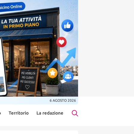
6 AGOSTO 2026
o
Territorio
La redazione
Search Button