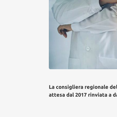
La consigliera regionale de
attesa dal 2017 rinviata a d