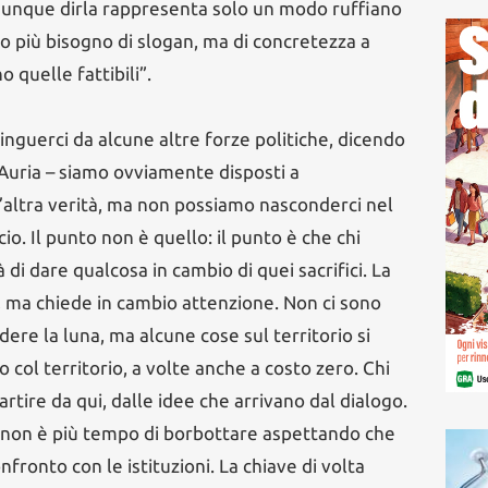
 dunque dirla rappresenta solo un modo ruffiano
o più bisogno di slogan, ma di concretezza a
o quelle fattibili”.
inguerci da alcune altre forze politiche, dicendo
’Auria – siamo ovviamente disposti a
’altra verità, ma non possiamo nasconderci nel
cio. Il punto non è quello: il punto è che chi
di dare qualcosa in cambio di quei sacrifici. La
, ma chiede in cambio attenzione. Non ci sono
ere la luna, ma alcune cose sul territorio si
col territorio, a volte anche a costo zero. Chi
artire da qui, dalle idee che arrivano dal dialogo.
 non è più tempo di borbottare aspettando che
onfronto con le istituzioni. La chiave di volta