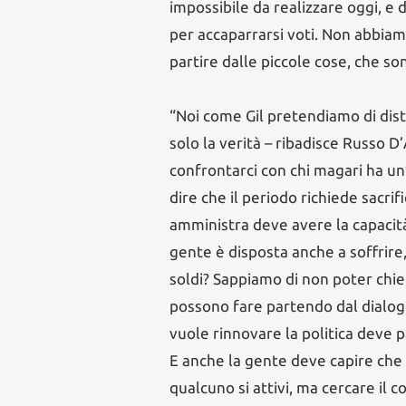
impossibile da realizzare oggi, e
per accaparrarsi voti. Non abbiam
partire dalle piccole cose, che son
“Noi come Gil pretendiamo di dist
solo la verità – ribadisce Russo D
confrontarci con chi magari ha un
dire che il periodo richiede sacrifi
amministra deve avere la capacità 
gente è disposta anche a soffrire
soldi? Sappiamo di non poter chied
possono fare partendo dal dialogo 
vuole rinnovare la politica deve p
E anche la gente deve capire che
qualcuno si attivi, ma cercare il c