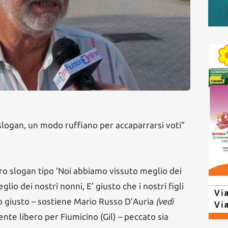
 slogan, un modo ruffiano per accaparrarsi voti”
iro slogan tipo ‘Noi abbiamo vissuto meglio dei
lio dei nostri nonni, E’ giusto che i nostri figli
to giusto – sostiene Mario Russo D’Auria
(vedi
nte libero per Fiumicino (Gil) – peccato sia