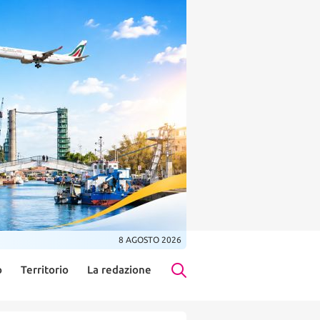
8 AGOSTO 2026
o
Territorio
La redazione
Search Button