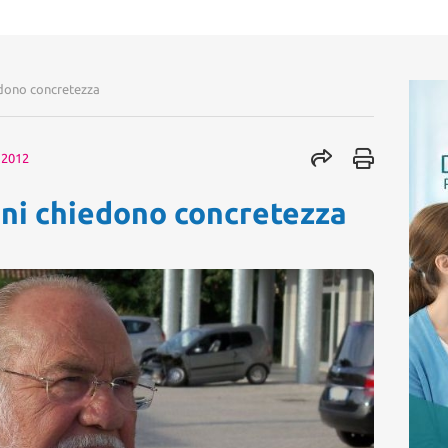
iedono concretezza
 2012
dini chiedono concretezza