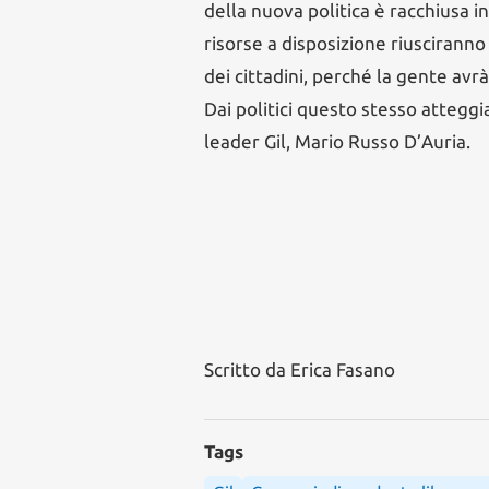
della nuova politica è racchiusa i
risorse a disposizione riusciranno
dei cittadini, perché la gente avr
Dai politici questo stesso attegg
leader Gil, Mario Russo D’Auria.
Scritto da
Erica Fasano
Tags