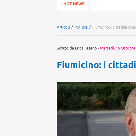
for:
HOT NEWS
Articoli
/
Politica
/
Fiumicino: i cittadini ch
Scritto da
Erica Fasano
-
Martedì, 16 Ottobre
Fiumicino: i citta