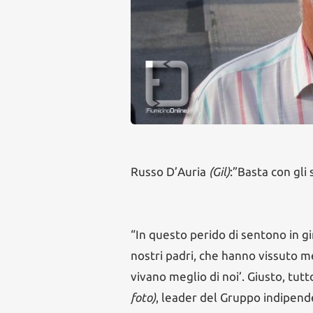
Russo D’Auria
(Gil)
:”Basta con gli
“In questo perido di sentono in g
nostri padri, che hanno vissuto meg
vivano meglio di noi’. Giusto, tut
foto)
, leader del Gruppo indipende