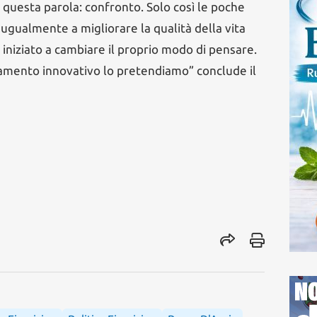
n questa parola: confronto. Solo così le poche
 ugualmente a migliorare la qualità della vita
à iniziato a cambiare il proprio modo di pensare.
iamento innovativo lo pretendiamo” conclude il