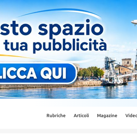
Rubriche
Articoli
Magazine
Vide