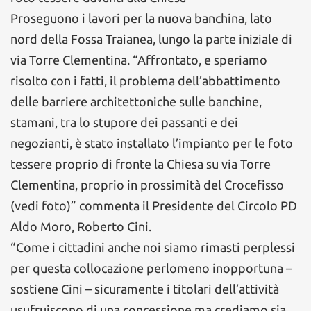
Proseguono i lavori per la nuova banchina, lato
nord della Fossa Traianea, lungo la parte iniziale di
via Torre Clementina. “Affrontato, e speriamo
risolto con i fatti, il problema dell’abbattimento
delle barriere architettoniche sulle banchine,
stamani, tra lo stupore dei passanti e dei
negozianti, è stato installato l’impianto per le foto
tessere proprio di fronte la Chiesa su via Torre
Clementina, proprio in prossimità del Crocefisso
(vedi foto)” commenta il Presidente del Circolo PD
Aldo Moro, Roberto Cini.
“Come i cittadini anche noi siamo rimasti perplessi
per questa collocazione perlomeno inopportuna –
sostiene Cini – sicuramente i titolari dell’attività
usufruiscono di una concessione ma crediamo sia