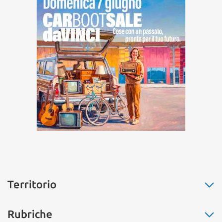
Territorio
Fiumicino
Rubriche
Ostia