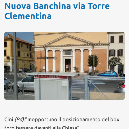
Nuova Banchina via Torre
Clementina
Cini
(Pd)
:”Inopportuno il posizionamento del box
foto tessere davanti alla Chiesa”