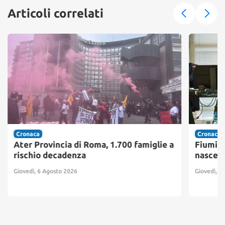
Articoli correlati
Cronaca
Cronaca
Ater Provincia di Roma, 1.700 famiglie a
Fiumici
rischio decadenza
nasce i
Giovedì, 6 Agosto 2026
Giovedì, 6