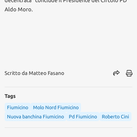
decentrata” conclude il Presidente del Circolo PD
Aldo Moro.
Scritto da
Matteo Fasano
Tags
Fiumicino
Molo Nord Fiumicino
Nuova banchina Fiumicino
Pd Fiumicino
Roberto Cini