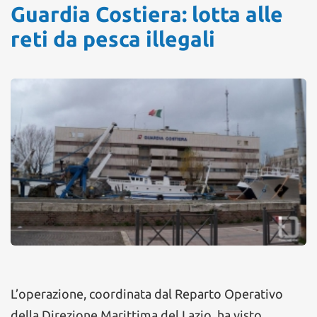
Guardia Costiera: lotta alle
reti da pesca illegali
L’operazione, coordinata dal Reparto Operativo
della Direzione Marittima del Lazio, ha visto