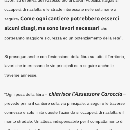
lavori, su direttiva dell’Assessorato ai Lavori Pubblici, Italgas si
occuperà di riasfaltare le strade interessate nelle settimane a
. Come ogni cantiere potrebbero esserci
seguire
alcuni disagi, ma sono lavori necessari
che
porteranno maggiore sicurezza ed un potenziamento della rete”.
Si prosegue anche con l’estensione della fibra su tutto il Territorio,
lavori che interessano le vie principali ed a seguire anche le
traverse annesse.
chiarisce l’Assessore Caroccia
“Ogni posa della fibra –
–
prevede prima il cantiere sulla via principale, a seguire le traverse
connesse e solo finite queste l’azienda si occuperà di riasfaltare il
manto stradale. Un’attesa indispensabile per il compattamento di