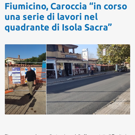
Fiumicino, Caroccia “in corso
una serie di lavori nel
quadrante di Isola Sacra”