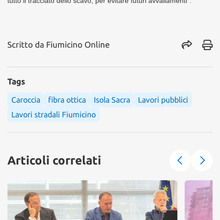
tutto il tracciato dello scavo, per evitare futuri avvallamenti”.
Scritto da
Fiumicino Online
Tags
Caroccia
fibra ottica
Isola Sacra
Lavori pubblici
Lavori stradali Fiumicino
Articoli correlati