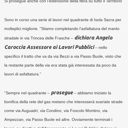
Si prosegue anche con l’estensione della fibra su tutto il Territorio
Sono in corso una serie di lavori nel quadrante di Isola Sacra per
molteplici migliorie.
“Stiamo completando l’asfaltatura del manto
dichiara Angelo
stradale in via Trincea delle Frasche –
Caroccia Assessore ai Lavori Pubblici
– nello
specifico il tratto che va da via Bezzi a via Passo Buole, visto che
la restante parte della via era stata già interessata da poco da
lavori di asfaltatura.”
prosegue
“Sempre nel quadrante –
– abbiamo iniziato la
bonifica della rete del gas metano che interesserà svariate strade
come via Auguadri, via Condino, via Foscolo Montino, via
Ampezzan, via Passo Buole ed altre. Ovviamente terminati i