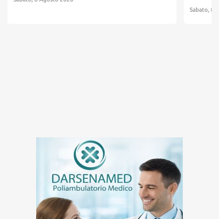
Sabato, 8 