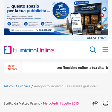
6 AGOSTO 2026
Search Butt
Search
HOT
con fiumicino online la tua citta' in un .
for:
NEWS
Articoli
/
Cronaca
/
Aeroporto, incendio T3 e carenze gestionali
Scritto da
Matteo Fasano
-
Mercoledì, 1 Luglio 2015