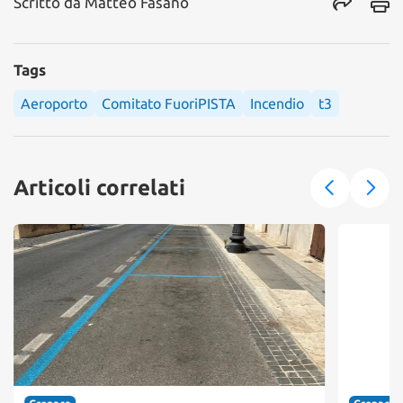
Scritto da
Matteo Fasano
Tags
Aeroporto
Comitato FuoriPISTA
Incendio
t3
Articoli correlati