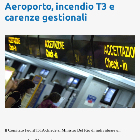
Aeroporto, incendio T3 e
carenze gestionali
Il Comitato FuoriPISTA chiede al Ministro Del Rio di individuare un