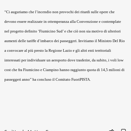
“Ci auguriamo che l’incendio non provochi dei ritardi sulle opere che
devono essere realizzate in ottemperanza alla Convenzione e contemplate
nel progetto definito ‘Fiumicino Sud’ e che ciò non sia motivo di ulteriori
aumenti delle tariffe d’imbarco dei passeggeri. Invitiamo il Ministro Del Rio
a convocare al più presto la Regione Lazio e gli altri enti territoriali
interessati per individuare un aeroporto dove trasferire, da subito, i voli low
cost che fra Fiumicino e Ciampino hanno raggiunto quota di 14,5 milioni di
passeggeri anno” ha concluso il Comitato FuoriPISTA.