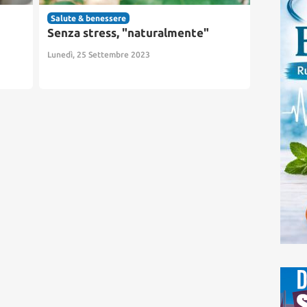
Salute & benessere
Senza stress, "naturalmente"
Lunedì, 25 Settembre 2023