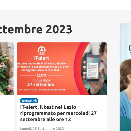
ttembre 2023
Attualità
IT-alert, il test nel Lazio
riprogrammato per mercoledì 27
settembre alle ore 12
Lunedì, 25 Settembre 2023