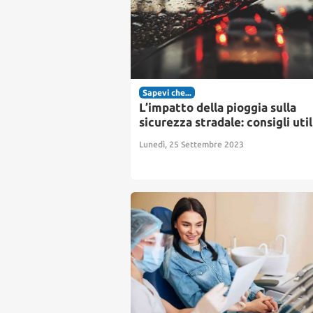
Sapevi che...
L’impatto della pioggia sulla
sicurezza stradale: consigli util
Lunedì, 25 Settembre 2023