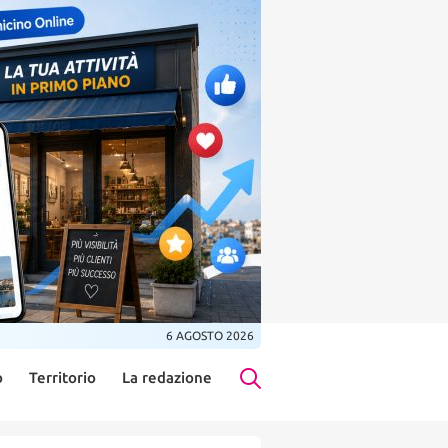
6 AGOSTO 2026
o
Territorio
La redazione
Search Button