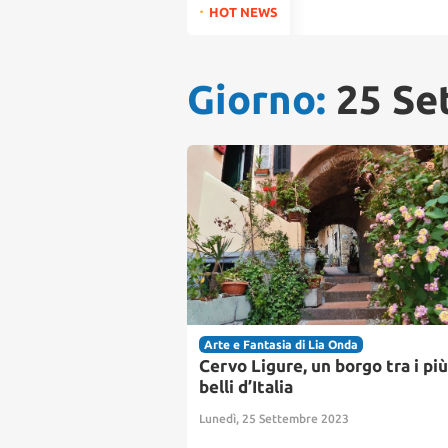
for:
HOT NEWS
Giorno:
25 Se
Arte e Fantasia di Lia Onda
Cervo Ligure, un borgo tra i più
belli d’Italia
Lunedì, 25 Settembre 2023