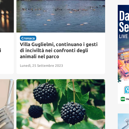
Cronaca
Villa Guglielmi, continuano i gesti
i
di inciviltà nei confronti degli
animali nel parco
Lunedì, 25 Settembre 2023