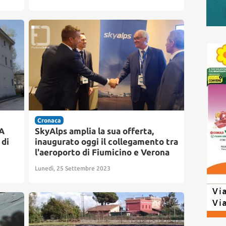
Cronaca
EA
SkyAlps amplia la sua offerta,
 di
inaugurato oggi il collegamento tra
l'aeroporto di Fiumicino e Verona
Lunedì, 25 Settembre 2023