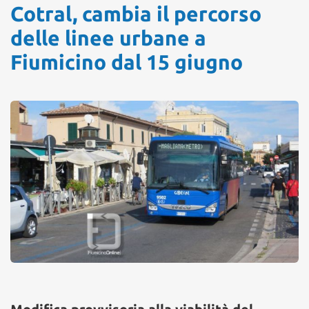
Cotral, cambia il percorso
delle linee urbane a
Fiumicino dal 15 giugno