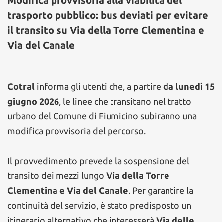
Modifica provvisoria alla viabilità del
trasporto pubblico: bus deviati per evitare
il transito su Via della Torre Clementina e
Via del Canale
Cotral
informa gli utenti che, a partire
da lunedì 15
giugno 2026
, le linee che transitano nel tratto
urbano del Comune di Fiumicino subiranno una
modifica provvisoria del percorso.
Il provvedimento prevede la sospensione del
transito dei mezzi lungo
Via della Torre
Clementina e Via del Canale
. Per garantire la
continuità del servizio, è stato predisposto un
itinerario alternativo che interesserà
Via delle