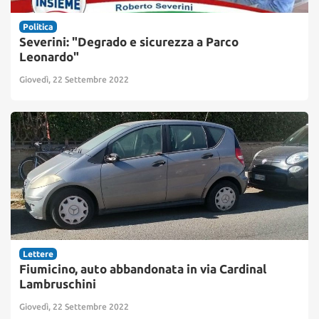
Politica
Severini: "Degrado e sicurezza a Parco
Leonardo"
Giovedì, 22 Settembre 2022
Lettere
Fiumicino, auto abbandonata in via Cardinal
Lambruschini
Giovedì, 22 Settembre 2022