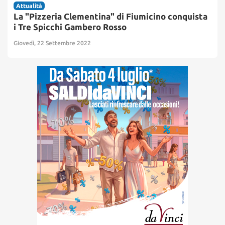
Attualità
La "Pizzeria Clementina" di Fiumicino conquista
i Tre Spicchi Gambero Rosso
Giovedì, 22 Settembre 2022