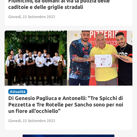
Fiumicino, da domani al via la pulizia delle
caditoie e delle griglie stradali
Giovedì, 22 Settembre 2022
Attualità
Di Genesio Pagliuca e Antonelli: "Tre Spicchi di
Pezzetta e Tre Rotelle per Sancho sono per noi
un fiore all'occhiello"
Giovedì, 22 Settembre 2022