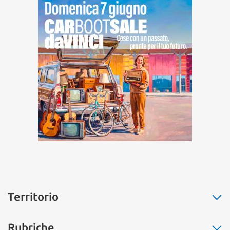
Territorio
Fiumicino
Rubriche