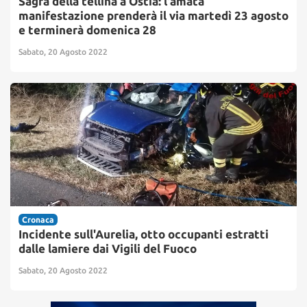
Sagra della tellina a Ostia: l'amata
manifestazione prenderà il via martedì 23 agosto
e terminerà domenica 28
Sabato, 20 Agosto 2022
Cronaca
Incidente sull'Aurelia, otto occupanti estratti
dalle lamiere dai Vigili del Fuoco
Sabato, 20 Agosto 2022