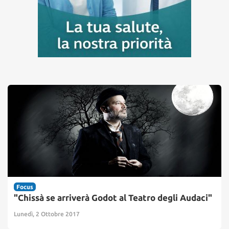
Focus
"Chissà se arriverà Godot al Teatro degli Audaci"
Lunedì, 2 Ottobre 2017