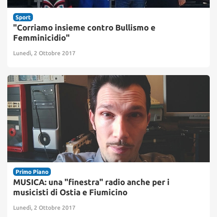
Sport
"Corriamo insieme contro Bullismo e
Femminicidio"
Lunedì, 2 Ottobre 2017
Primo Piano
MUSICA: una "finestra" radio anche per i
musicisti di Ostia e Fiumicino
Lunedì, 2 Ottobre 2017