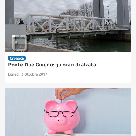
Cronaca
Ponte Due Giugno: gli orari di alzata
Lunedì, 2 Ottobre 2017