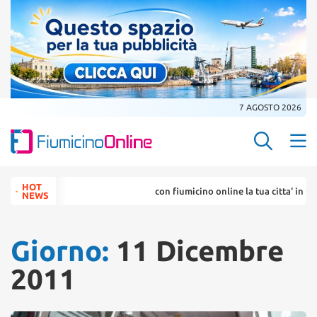
7 AGOSTO 2026
Search Butt
Search
HOT
con fiumicino online la tua citta' in un ..
for:
NEWS
Giorno:
11 Dicembre
2011