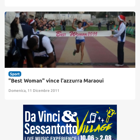
Sport
"Best Woman" vince l'azzurra Maraoui
Domenica, 11 Dicembre 2011