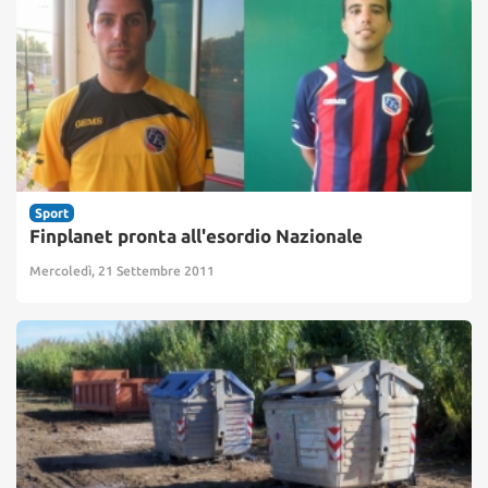
Sport
Finplanet pronta all'esordio Nazionale
Mercoledì, 21 Settembre 2011