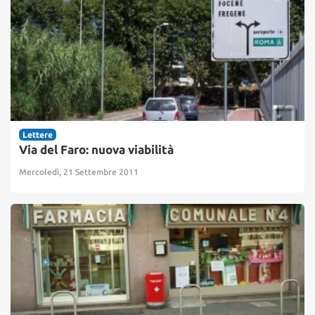
Lettere
Via del Faro: nuova viabilità
Mercoledì, 21 Settembre 2011