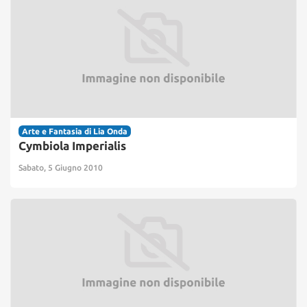
Arte e Fantasia di Lia Onda
Cymbiola Imperialis
Sabato, 5 Giugno 2010