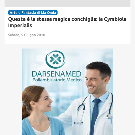
Arte e Fantasia di Lia Onda
Questa è la stessa magica conchiglia: la Cymbiola
Imperialis
Sabato, 5 Giugno 2010