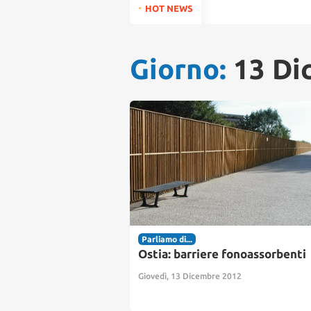
for:
HOT NEWS
Giorno:
13 Di
Parliamo di...
Ostia: barriere fonoassorbenti
Giovedì, 13 Dicembre 2012