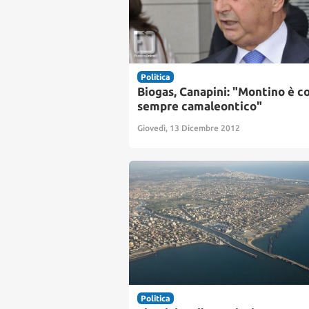
Politica
Biogas, Canapini: "Montino è 
sempre camaleontico"
Giovedì, 13 Dicembre 2012
Politica