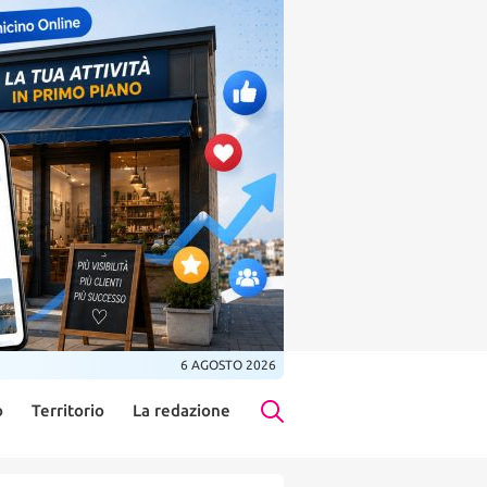
6 AGOSTO 2026
o
Territorio
La redazione
Search Button