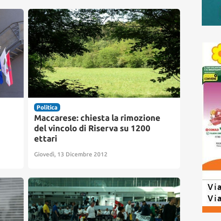
Politica
Maccarese: chiesta la rimozione
del vincolo di Riserva su 1200
ettari
Giovedì, 13 Dicembre 2012