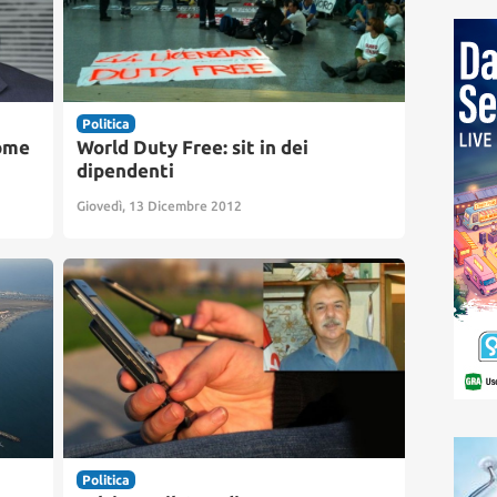
Politica
come
World Duty Free: sit in dei
dipendenti
Giovedì, 13 Dicembre 2012
Politica