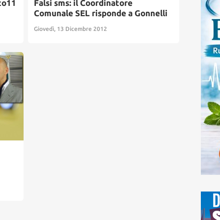
to11
Falsi sms: il Coordinatore
Comunale SEL risponde a Gonnelli
Giovedì, 13 Dicembre 2012